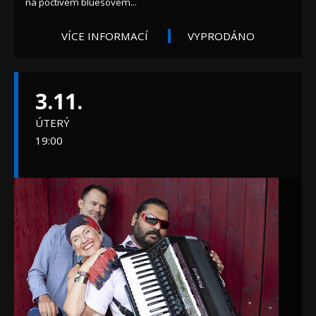
na poctivém bluesovém...
VÍCE INFORMACÍ
VYPRODÁNO
3.11.
ÚTERÝ
19:00