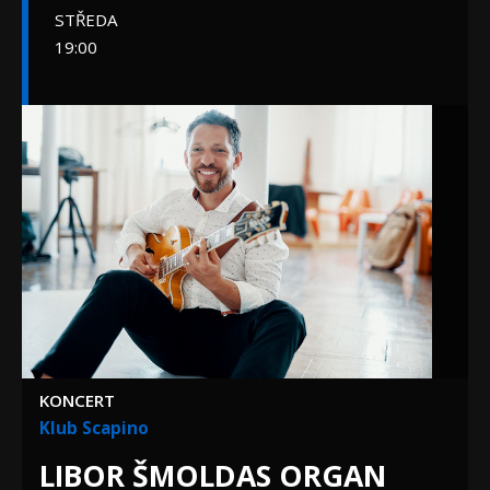
STŘEDA
19:00
KONCERT
Klub Scapino
LIBOR ŠMOLDAS ORGAN