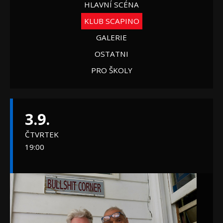
HLAVNÍ SCÉNA
KLUB SCAPINO
GALERIE
OSTATNI
PRO ŠKOLY
3.9.
ČTVRTEK
19:00