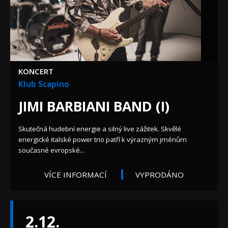
KONCERT
Klub Scapino
JIMI BARBIANI BAND (I)
Skutečná hudební energie a silný live zážitek. Skvělé
energické italské power trio patří k výrazným jménům
současné evropské...
VÍCE INFORMACÍ
VYPRODÁNO
2.12.