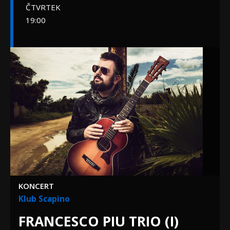
ČTVRTEK
19:00
KONCERT
Klub Scapino
FRANCESCO PIU TRIO (I)