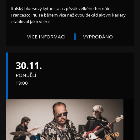
Italský bluesový kytarista a zpěvák velkého formátu
Francesco Piu se během více než dvou dekád aktivní kariéry
etabloval jako velmi...
VÍCE INFORMACÍ
VYPRODÁNO
30.11.
PONDĚLÍ
19:00