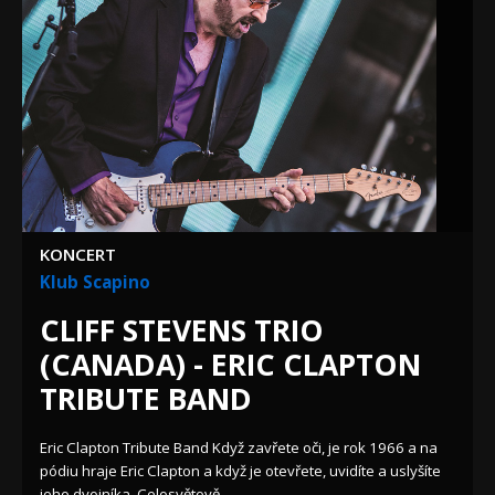
KONCERT
Klub Scapino
CLIFF STEVENS TRIO
(CANADA) - ERIC CLAPTON
TRIBUTE BAND
Eric Clapton Tribute Band Když zavřete oči, je rok 1966 a na
pódiu hraje Eric Clapton a když je otevřete, uvidíte a uslyšíte
jeho dvojníka. Celosvětově...