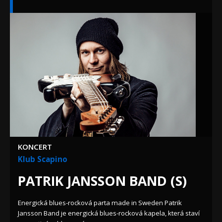
KONCERT
Klub Scapino
PATRIK JANSSON BAND (S)
Energická blues-rocková parta made in Sweden Patrik
Jansson Band je energická blues-rocková kapela, která staví