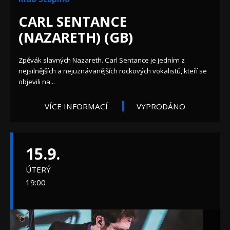
CARL SENTANCE
(NAZARETH) (GB)
Zpěvák slavných Nazareth. Carl Sentance je jedním z
nejsilnějších a nejuznávanějších rockových vokalistů, kteří se
objevili na...
VÍCE INFORMACÍ
VYPRODÁNO
15.9.
ÚTERÝ
19:00