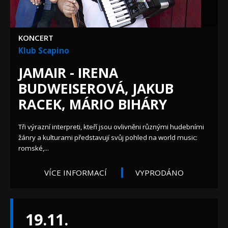
KONCERT
Klub Scapino
JAMAIR - IRENA
BUDWEISEROVÁ, JAKUB
RACEK, MÁRIO BIHÁRY
Tři výrazní interpreti, kteří jsou ovlivněni různými hudebními
žánry a kulturami představují svůj pohled na world music:
romské,...
VÍCE INFORMACÍ
VYPRODÁNO
19.11.