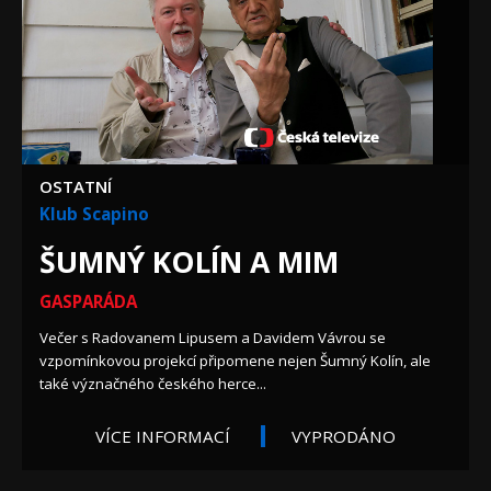
OSTATNÍ
Klub Scapino
ŠUMNÝ KOLÍN A MIM
GASPARÁDA
Večer s Radovanem Lipusem a Davidem Vávrou se
vzpomínkovou projekcí připomene nejen Šumný Kolín, ale
také význačného českého herce...
VÍCE INFORMACÍ
VYPRODÁNO