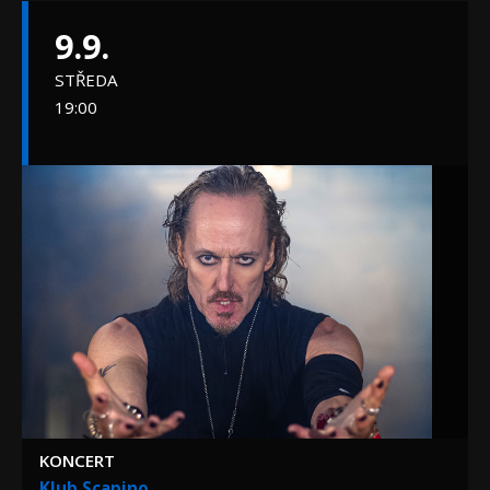
9.9.
STŘEDA
19:00
KONCERT
Klub Scapino