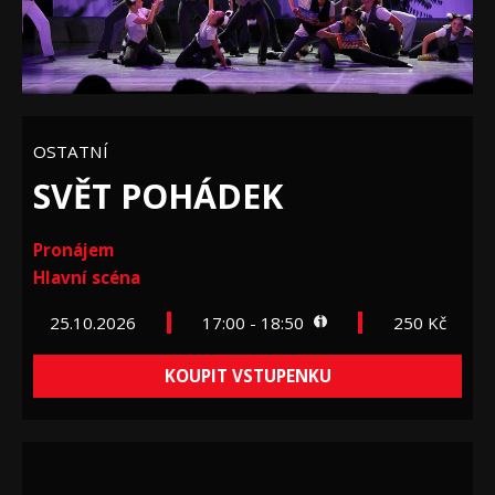
OSTATNÍ
SVĚT POHÁDEK
Pronájem
Hlavní scéna
25.10.2026
17:00 - 18:50
250 Kč
KOUPIT VSTUPENKU