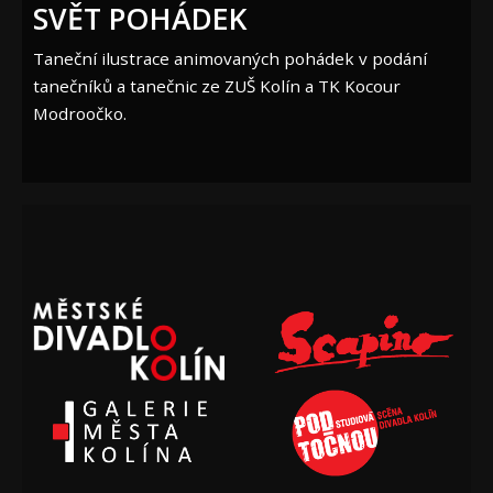
SVĚT POHÁDEK
Taneční ilustrace animovaných pohádek v podání
tanečníků a tanečnic ze ZUŠ Kolín a TK Kocour
Modroočko.